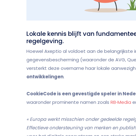
Lokale kennis blijft van fundamente
regelgeving.
Hoewel Axeptio al voldoet aan de belangrijkste 
gegevensbescherming (waaronder de AVG, Queb
versterkt deze overname haar lokale aanwezighe
ontwikkelingen
.
CookieCode is een gevestigde speler in Ned
waaronder prominente namen zoals
RB‑Media
e
« Europa werkt misschien onder gedeelde regelgev
Effectieve ondersteuning van merken en publisher