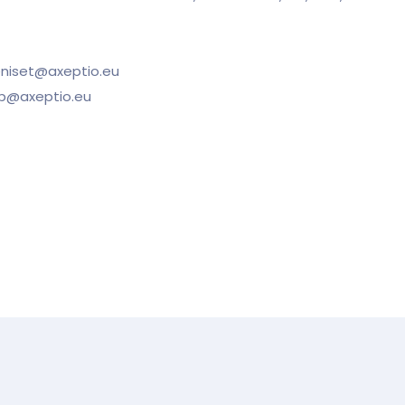
eniset@axeptio.eu
p@axeptio.eu