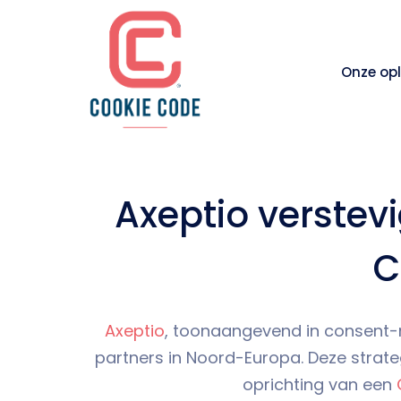
Onze op
Axeptio verstev
C
Axeptio
, toonaangevend in consent
partners in Noord-Europa. Deze strateg
oprichting van een