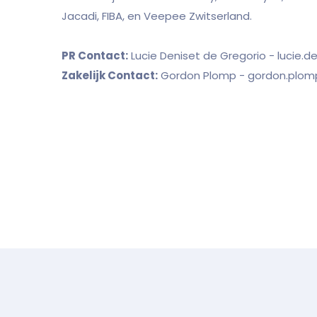
Jacadi, FIBA, en Veepee Zwitserland.
PR Contact:
Lucie Deniset de Gregorio -
lucie.d
Zakelijk Contact:
Gordon Plomp -
gordon.plom