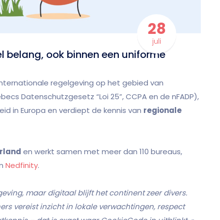
28
juli
el belang, ook binnen een uniforme
internationale regelgeving op het gebied van
ecs Datenschutzgesetz “Loi 25”, CCPA en de nFADP),
id in Europa en verdiept de kennis van
regionale
erland
en werkt samen met meer dan 110 bureaus,
n
Nedfinity
.
ing, maar digitaal blijft het continent zeer divers.
s vereist inzicht in lokale verwachtingen, respect