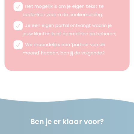
Het mogelijk is om je eigen tekst te
bedenken voor in de cookiemelding;
Je een eigen portal ontvangt waarin je
jouw klanten kunt aanmelden en beheren;
We maandelijks een ‘partner van de
maand’ hebben, ben jij de volgende?
Ben je er klaar voor?