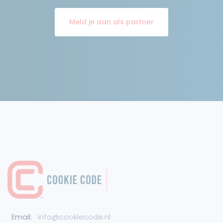
Meld je aan als partner
Email:
info@cookiecode.nl