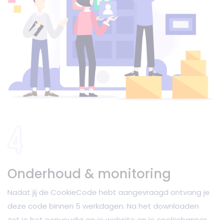
Onderhoud & monitoring
Nadat jij de CookieCode hebt aangevraagd ontvang je
deze code binnen 5 werkdagen. Na het downloaden
zet je het eenvoudig op je website en je cookiebanner,