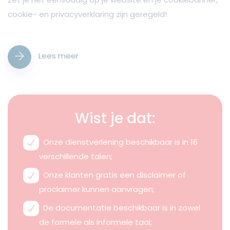
cookie- en privacyverklaring zijn geregeld!
Lees meer
Wist je dat:
Onze dienstverlening beschikbaar is in 16
verschillende talen;
Onze klanten gratis een disclaimer of
proclaimer kunnen aanvragen;
De documentatie beschikbaar is in zowel
de formele als informele taal;