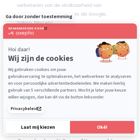
verbeteren van de vindbaarheid van
websites bij zoekmachines als Google,
Yahoo, Bing etc.