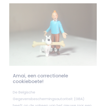
Amai, een correctionele
cookieboete!
De Belgische
Gegevensbeschermingsautoriteit (GBA)
heeft op de valreep van het nieuwe jaar een