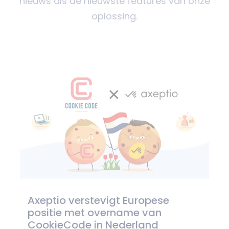
nieuws als de nieuwste features van onze
oplossing.
Axeptio verstevigt Europese
positie met overname van
CookieCode in Nederland