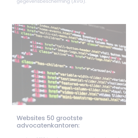
gegevensbescherming (AVG).
Websites 50 grootste
advocatenkantoren: