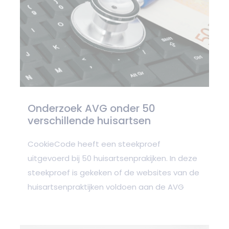
Onderzoek AVG onder 50
verschillende huisartsen
CookieCode heeft een steekproef
uitgevoerd bij 50 huisartsenprakijken. In deze
steekproef is gekeken of de websites van de
huisartsenpraktijken voldoen aan de AVG