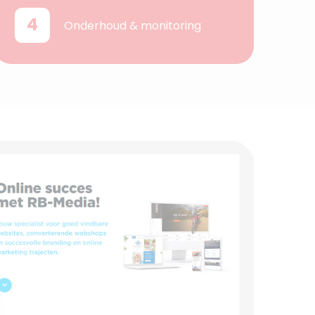
4
Onderhoud & monitoring