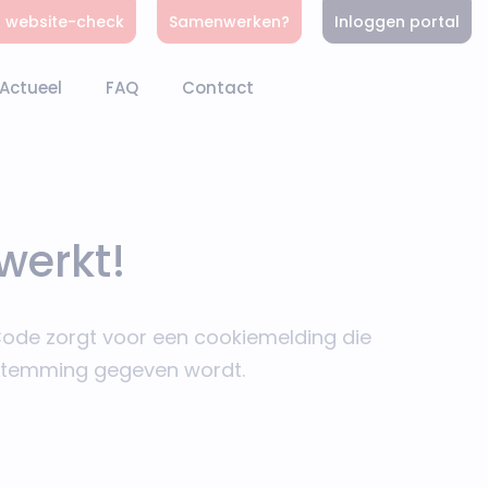
s website-check
Samenwerken?
Inloggen portal
Actueel
FAQ
Contact
werkt!
eCode zorgt voor een cookiemelding die
estemming gegeven wordt.