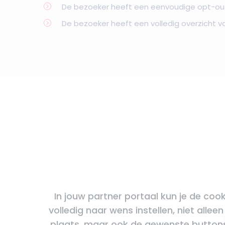
De bezoeker heeft een eenvoudige opt-out
De bezoeker heeft een volledig overzicht v
In jouw partner portaal kun je de coo
volledig naar wens instellen, niet alleen
plaats, maar ook de gewenste buttons 