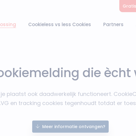
Grati
lossing
Cookieless vs less Cookies
Partners
ookiemelding die ècht 
je plaatst ook daadwerkelijk functioneert. Cooki
 AVG en tracking cookies tegenhoudt totdat er to
Meer informatie ontvangen?