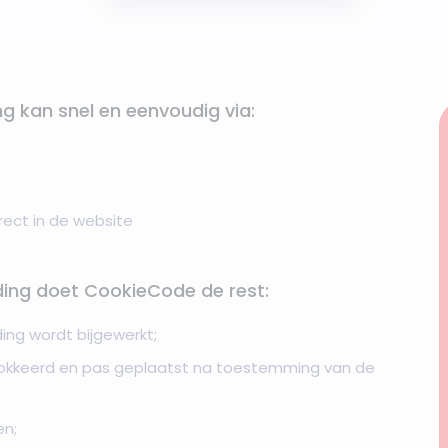
 kan snel en eenvoudig via:
rect in de website
ing doet CookieCode de rest:
ing wordt bijgewerkt;
lokkeerd en pas geplaatst na toestemming van de
en;