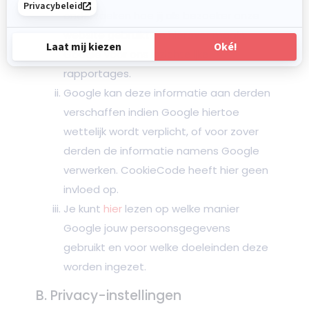
onderzoeken hoe jij als bezoeker onze
website gebruikt en hierover maakt
Google voor ons inzichtelijke
rapportages.
Google kan deze informatie aan derden
verschaffen indien Google hiertoe
wettelijk wordt verplicht, of voor zover
derden de informatie namens Google
verwerken. CookieCode heeft hier geen
invloed op.
Je kunt
hier
lezen op welke manier
Google jouw persoonsgegevens
gebruikt en voor welke doeleinden deze
worden ingezet.
B. Privacy-instellingen