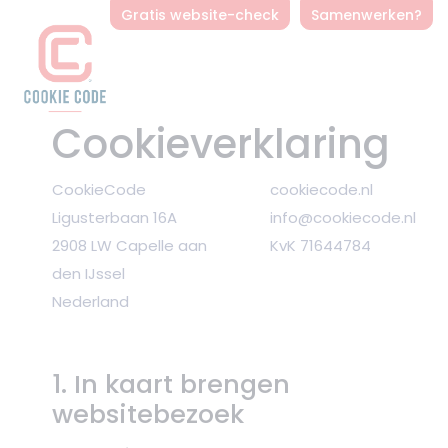
Gratis website-check
Samenwerken?
Cookieverklaring
CookieCode
cookiecode.nl
Ligusterbaan 16A
info@cookiecode.nl
2908 LW Capelle aan
KvK 71644784
den IJssel
Nederland
1. In kaart brengen
websitebezoek