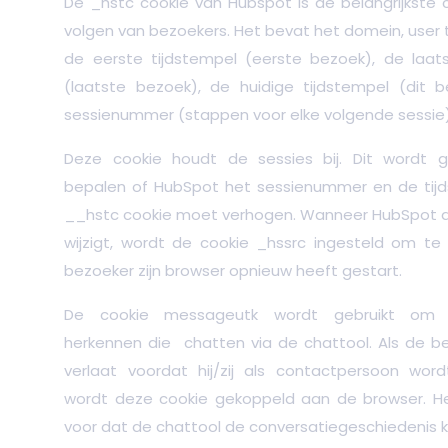
De _hstc cookie van Hubspot is de belangrijkste 
volgen van bezoekers. Het bevat het domein, user t
de eerste tijdstempel (eerste bezoek), de laats
(laatste bezoek), de huidige tijdstempel (dit 
sessienummer (stappen voor elke volgende sessie)
Deze cookie houdt de sessies bij. Dit wordt 
bepalen of HubSpot het sessienummer en de tijd
__hstc cookie moet verhogen. Wanneer HubSpot d
wijzigt, wordt de cookie _hssrc ingesteld om te
bezoeker zijn browser opnieuw heeft gestart.
De cookie messageutk wordt gebruikt om 
herkennen die chatten via de chattool. Als de b
verlaat voordat hij/zij als contactpersoon wor
wordt deze cookie gekoppeld aan de browser. He
voor dat de chattool de conversatiegeschiedenis k