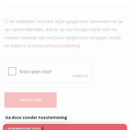
Je verklaart, voordat wij je gegevens verwerken en je
op verzenden klikt, dat je op de hoogte bent van de
manier waarop wij met jouw gegevens omgaan, zoals
te lezen is in onze
privacyverklaring
.
Verzenden