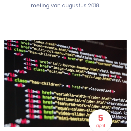
meting van augustus 2018.
5
april